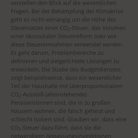
verstellen den Blick auf die wesentlichen
Fragen. Bei der Bekämpfung der Klimakrise
geht es nicht vorrangig um die Höhe des
Steuersatzes einer CO
-Steuer, das Volumen
2
einer ökosozialen Steuerreform oder wie
diese Steuereinnahmen verwendet werden.
Es geht darum, Problembereiche zu
definieren und zielgerichtete Lösungen zu
entwickeln. Die Studie des Budgetdienstes
zeigt beispielsweise, dass ein wesentlicher
Teil der Haushalte mit überproportionalem
CO
-Ausstoß (alleinstehende)
2
PensionistInnen sind, die in zu großen
Häusern wohnen, die falsch geheizt und
schlecht isoliert sind. Glauben wir, dass eine
CO
-Steuer dazu führt, dass sie die
2
notwendigen Anpassungsinvestitionen