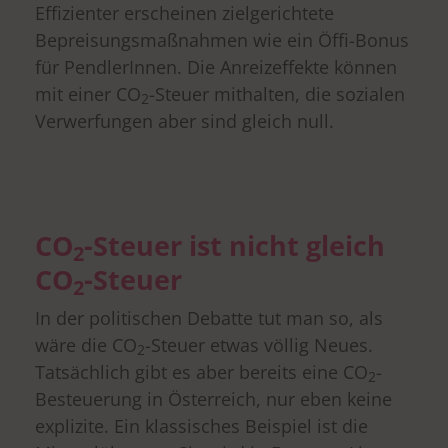
Effizienter erscheinen zielgerichtete
Bepreisungsmaßnahmen wie ein Öffi-Bonus
für PendlerInnen. Die Anreizeffekte können
mit einer CO
-Steuer mithalten, die sozialen
2
Verwerfungen aber sind gleich null.
CO
-Steuer ist nicht gleich
2
CO
-Steuer
2
In der politischen Debatte tut man so, als
wäre die CO
-Steuer etwas völlig Neues.
2
Tatsächlich gibt es aber bereits eine CO
-
2
Besteuerung in Österreich, nur eben keine
explizite. Ein klassisches Beispiel ist die