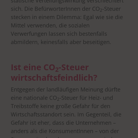
statische Verteilungswirkung verschlechtert
sich. Die BefürworterInnen der CO
-Steuer
2
stecken in einem Dilemma: Egal wie sie die
Mittel verwenden, die sozialen
Verwerfungen lassen sich bestenfalls
abmildern, keinesfalls aber beseitigen.
Ist eine CO
-Steuer
2
wirtschaftsfeindlich?
Entgegen der landläufigen Meinung dürfte
eine nationale CO
-Steuer für Heiz- und
2
Treibstoffe keine große Gefahr für den
Wirtschaftsstandort sein. Im Gegenteil, die
Gefahr ist eher, dass die Unternehmen –
anders als die KonsumentInnen – von der