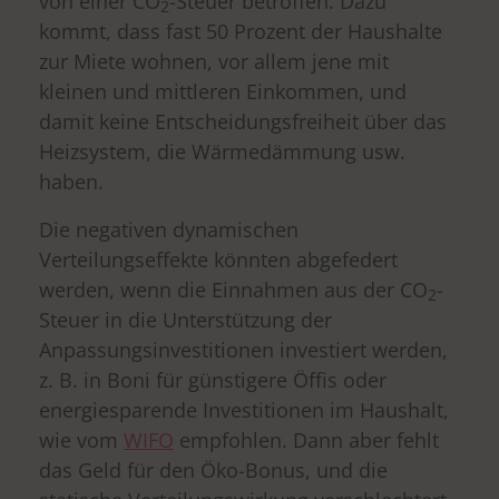
von einer CO
-Steuer betroffen. Dazu
2
kommt, dass fast 50 Prozent der Haushalte
zur Miete wohnen, vor allem jene mit
kleinen und mittleren Einkommen, und
damit keine Entscheidungsfreiheit über das
Heizsystem, die Wärmedämmung usw.
haben.
Die negativen dynamischen
Verteilungseffekte könnten abgefedert
werden, wenn die Einnahmen aus der CO
-
2
Steuer in die Unterstützung der
Anpassungsinvestitionen investiert werden,
z. B. in Boni für günstigere Öffis oder
energiesparende Investitionen im Haushalt,
wie vom
WIFO
empfohlen. Dann aber fehlt
das Geld für den Öko-Bonus, und die