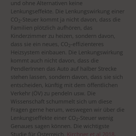
und ohne Alternativen keine
Lenkungseffekte. Die Lenkungswirkung einer
CO
-Steuer kommt ja nicht davon, dass die
2
Familien plötzlich aufhören, das
Kinderzimmer zu heizen, sondern davon,
dass sie ein neues, CO
-effizienteres
2
Heizsystem einbauen. Die Lenkungswirkung
kommt auch nicht davon, dass die
PendlerInnen das Auto auf halber Strecke
stehen lassen, sondern davon, dass sie sich
entscheiden, künftig mit dem öffentlichen
Verkehr (ÖV) zu pendeln usw. Die
Wissenschaft schummelt sich um diese
Fragen gerne herum, weswegen wir über die
Lenkungseffekte einer CO
-Steuer wenig
2
Genaues sagen können. Die wichtigste
Studie für Österreich,
Kirchner et al 2018
,