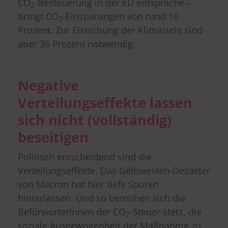
CO
-Besteuerung in der EU entspräche –
2
bringt CO
-Einsparungen von rund 10
2
Prozent. Zur Erreichung der Klimaziele sind
aber 36 Prozent notwendig.
Negative
Verteilungseffekte lassen
sich nicht (vollständig)
beseitigen
Politisch entscheidend sind die
Verteilungseffekte. Das Gelbwesten-Desaster
von Macron hat hier tiefe Spuren
hinterlassen. Und so bemühen sich die
BefürworterInnen der CO
-Steuer stets, die
2
soziale Ausgewogenheit der Maßnahme zu