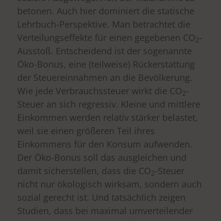
betonen. Auch hier dominiert die statische
Lehrbuch-Perspektive. Man betrachtet die
Verteilungseffekte für einen gegebenen CO
-
2
Ausstoß. Entscheidend ist der sogenannte
Öko-Bonus, eine (teilweise) Rückerstattung
der Steuereinnahmen an die Bevölkerung.
Wie jede Verbrauchssteuer wirkt die CO
-
2
Steuer an sich regressiv. Kleine und mittlere
Einkommen werden relativ stärker belastet,
weil sie einen größeren Teil ihres
Einkommens für den Konsum aufwenden.
Der Öko-Bonus soll das ausgleichen und
damit sicherstellen, dass die CO
-Steuer
2
nicht nur ökologisch wirksam, sondern auch
sozial gerecht ist. Und tatsächlich zeigen
Studien, dass bei maximal umverteilender