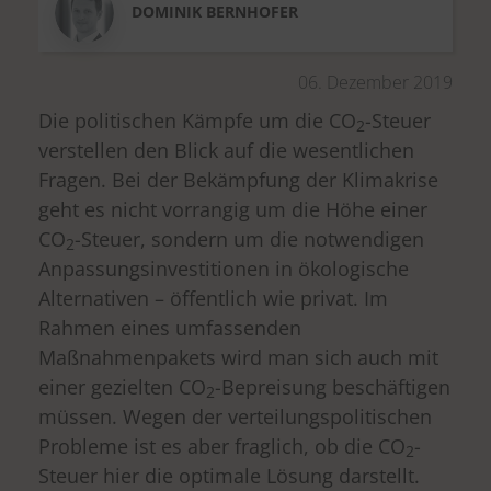
DOMINIK
BERNHOFER
06. Dezember 2019
Die politischen Kämpfe um die CO
-Steuer
2
verstellen den Blick auf die wesentlichen
Fragen. Bei der Bekämpfung der Klimakrise
geht es nicht vorrangig um die Höhe einer
CO
-Steuer, sondern um die notwendigen
2
Anpassungsinvestitionen in ökologische
Alternativen – öffentlich wie privat. Im
Rahmen eines umfassenden
Maßnahmenpakets wird man sich auch mit
einer gezielten CO
-Bepreisung beschäftigen
2
müssen. Wegen der verteilungspolitischen
Probleme ist es aber fraglich, ob die CO
-
2
Steuer hier die optimale Lösung darstellt.