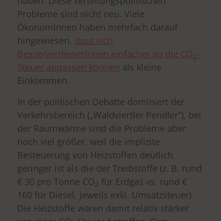
haben. Diese verteilungspolitischen
Probleme sind nicht neu. Viele
ÖkonomInnen haben mehrfach darauf
hingewiesen,
dass sich
BesserverdienerInnen einfacher an die CO
-
2
Steuer anpassen können
als kleine
Einkommen.
In der politischen Debatte dominiert der
Verkehrsbereich („Waldviertler Pendler“), bei
der Raumwärme sind die Probleme aber
noch viel größer, weil die implizite
Besteuerung von Heizstoffen deutlich
geringer ist als die der Treibstoffe (z. B. rund
€ 30 pro Tonne CO
für Erdgas vs. rund €
2
160 für Diesel, jeweils exkl. Umsatzsteuer).
Die Heizstoffe wären damit relativ stärker