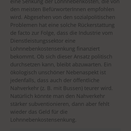
eine Senkung der Lohnnebenkosten, die von
den meisten BefürworterInnen empfohlen
wird. Abgesehen von den sozialpolitischen
drucken
Problemen hat eine solche Rückerstattung
de facto zur Folge, dass die Industrie vom
Dienstleistungssektor eine
Lohnnebenkostensenkung finanziert
bekommt. Ob sich dieser Ansatz politisch
durchsetzen kann, bleibt abzuwarten. Ein
ökologisch unschöner Nebenaspekt ist
jedenfalls, dass auch der öffentliche
Nahverkehr (z. B. mit Bussen) teurer wird.
Natürlich könnte man den Nahverkehr
stärker subventionieren, dann aber fehlt
wieder das Geld für die
Lohnnebenkostensenkung.