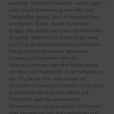
machbar. Tatsächlich wird es – wenn, dann –
eine höhere Besteuerung von Heiz- und
Treibstoffen geben, also im Wesentlichen
von Benzin, Diesel, Heizöl, Kohle und
Erdgas. Das zeigen auch die internationalen
Beispiele. Während die Briten (ergänzend
zum ETS) die Stromproduktion mit fossilen
Energieträgern besteuern, besteuern
Schweiz und Schweden eher die
VerbraucherInnen über eine Besteuerung
der Heiz- und Treibstoffe. In der Schweiz ist
die CO
-Steuer eine reine Steuer auf
2
Heizstoffe (insbesondere Heizöl und Erdgas),
in Schweden de facto eine Steuer auf
Treibstoffe (weil die schwedische
Wärmeversorgung zu praktisch 100 Prozent
über Fernwärme und Wärmepumpen und