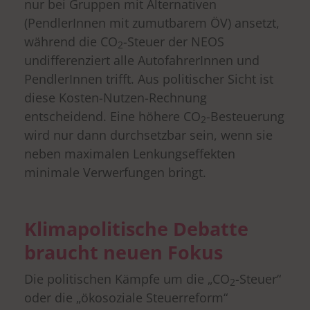
nur bei Gruppen mit Alternativen
(PendlerInnen mit zumutbarem ÖV) ansetzt,
während die CO
-Steuer der NEOS
2
undifferenziert alle AutofahrerInnen und
PendlerInnen trifft. Aus politischer Sicht ist
diese Kosten-Nutzen-Rechnung
entscheidend. Eine höhere CO
-Besteuerung
2
wird nur dann durchsetzbar sein, wenn sie
neben maximalen Lenkungseffekten
minimale Verwerfungen bringt.
Klimapolitische Debatte
braucht neuen Fokus
Die politischen Kämpfe um die „CO
-Steuer“
2
oder die „ökosoziale Steuerreform“