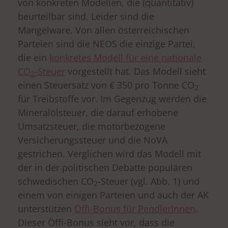
von konkreten Modellen, die (quantitativ)
beurteilbar sind. Leider sind die
Mangelware. Von allen österreichischen
Parteien sind die NEOS die einzige Partei,
die ein
konkretes Modell für eine nationale
CO
-Steuer
vorgestellt hat. Das Modell sieht
2
einen Steuersatz von € 350 pro Tonne CO
2
für Treibstoffe vor. Im Gegenzug werden die
Mineralölsteuer, die darauf erhobene
Umsatzsteuer, die motorbezogene
Versicherungssteuer und die NoVA
gestrichen. Verglichen wird das Modell mit
der in der politischen Debatte populären
schwedischen CO
-Steuer (vgl. Abb. 1) und
2
einem von einigen Parteien und auch der AK
unterstützen
Öffi-Bonus für PendlerInnen
.
Dieser Öffi-Bonus sieht vor, dass die