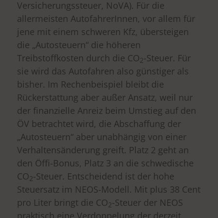
Versicherungssteuer, NoVA). Für die
allermeisten AutofahrerInnen, vor allem für
jene mit einem schweren Kfz, übersteigen
die „Autosteuern“ die höheren
Treibstoffkosten durch die CO
-Steuer. Für
2
sie wird das Autofahren also günstiger als
bisher. Im Rechenbeispiel bleibt die
Rückerstattung aber außer Ansatz, weil nur
der finanzielle Anreiz beim Umstieg auf den
ÖV betrachtet wird, die Abschaffung der
„Autosteuern“ aber unabhängig von einer
Verhaltensänderung greift. Platz 2 geht an
den Öffi-Bonus, Platz 3 an die schwedische
CO
-Steuer. Entscheidend ist der hohe
2
Steuersatz im NEOS-Modell. Mit plus 38 Cent
pro Liter bringt die CO
-Steuer der NEOS
2
praktisch eine Verdoppelung der derzeit