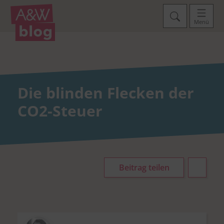
Menü
Die blinden Flecken der
CO2-Steuer
Beitrag teilen