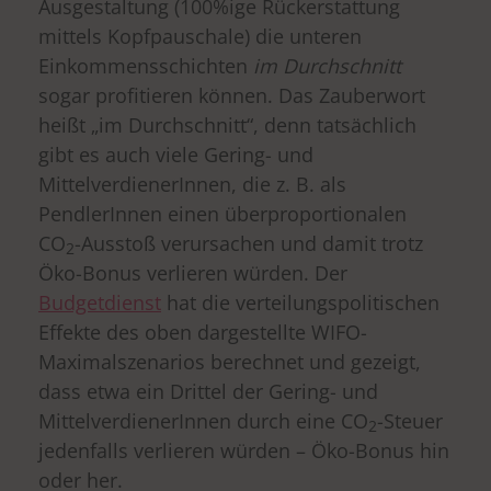
Ausgestaltung (100%ige Rückerstattung
mittels Kopfpauschale) die unteren
Einkommensschichten
im Durchschnitt
sogar profitieren können. Das Zauberwort
heißt „im Durchschnitt“, denn tatsächlich
gibt es auch viele Gering- und
MittelverdienerInnen, die z. B. als
PendlerInnen einen überproportionalen
CO
-Ausstoß verursachen und damit trotz
2
Öko-Bonus verlieren würden. Der
Budgetdienst
hat die verteilungspolitischen
Effekte des oben dargestellte WIFO-
Maximalszenarios berechnet und gezeigt,
dass etwa ein Drittel der Gering- und
MittelverdienerInnen durch eine CO
-Steuer
2
jedenfalls verlieren würden – Öko-Bonus hin
oder her.