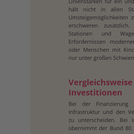
Linienstärken für ein un
hält nicht in allen St
Umsteigemöglichkeiten 
erschweren zusätzlich.
Stationen und Wage
Erfordernissen moderner
oder Menschen mit Kin
nur unter großen Schwieri
Vergleichsweise
Investitionen
Bei der Finanzierung
Infrastruktur und den Ve
zu unterscheiden. Bei In
übernimmt der Bund 80 P