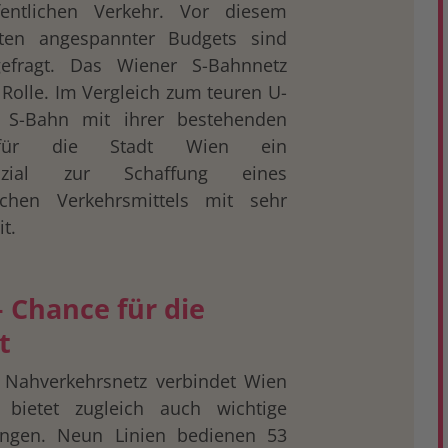
entlichen Verkehr. Vor diesem
ten angespannter Budgets sind
efragt. Das Wiener S-Bahnnetz
e Rolle. Im Vergleich zum teuren U-
 S-Bahn mit ihrer bestehenden
ur für die Stadt Wien ein
enzial zur Schaffung eines
lichen Verkehrsmittels mit sehr
t.
 Chance für die
t
 Nahverkehrsnetz verbindet Wien
ietet zugleich auch wichtige
dungen. Neun Linien bedienen 53