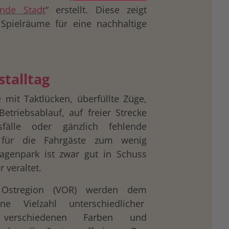
nde Stadt
“ erstellt. Diese zeigt
Spielräume für eine nachhaltige
talltag
mit Taktlücken, überfüllte Züge,
etriebsablauf, auf freier Strecke
fälle oder gänzlich fehlende
 für die Fahrgäste zum wenig
Wagenpark ist zwar gut in Schuss
 veraltet.
d Ostregion (VOR) werden dem
e Vielzahl unterschiedlicher
 verschiedenen Farben und