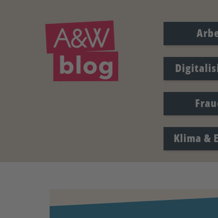
Arbe
Digitali
Frau
Klima & 