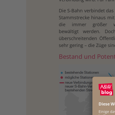
Die S-Bahn verbindet das
Stammstrecke hinaus mi
die immer größer we
bewältigt werden. Doc
überschreitenden Öffentl
sehr gering – die Züge sin
Bestand und Potent
drucken