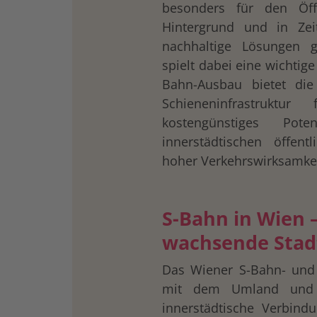
besonders für den Öff
Hintergrund und in Zei
nachhaltige Lösungen g
spielt dabei eine wichtig
Bahn-Ausbau bietet die
Schieneninfrastrukt
kostengünstiges Pot
innerstädtischen öffent
hoher Verkehrswirksamkei
S-Bahn in Wien –
wachsende Stad
Das Wiener S-Bahn- und
mit dem Umland und b
innerstädtische Verbin