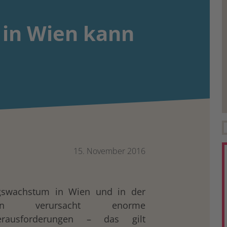
 in Wien kann
15. November 2016
gswachstum in Wien und in der
ion verursacht enorme
erausforderungen – das gilt