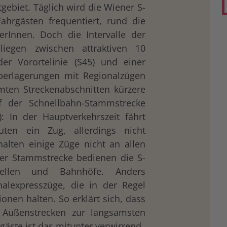
gebiet. Täglich wird die Wiener S-
ahrgästen frequentiert, rund die
erInnen. Doch die Intervalle der
 liegen zwischen attraktiven 10
er Vorortelinie (S45) und einer
berlagerungen mit Regionalzügen
mten Streckenabschnitten kürzere
uf der Schnellbahn-Stammstrecke
): In der Hauptverkehrszeit fährt
uten ein Zug, allerdings nicht
alten einige Züge nicht an allen
der Stammstrecke bedienen die S-
tellen und Bahnhöfe. Anders
alexpresszüge, die in der Regel
onen halten. So erklärt sich, dass
 Außenstrecken zur langsamsten
gäste ist das mitunter verwirrend.