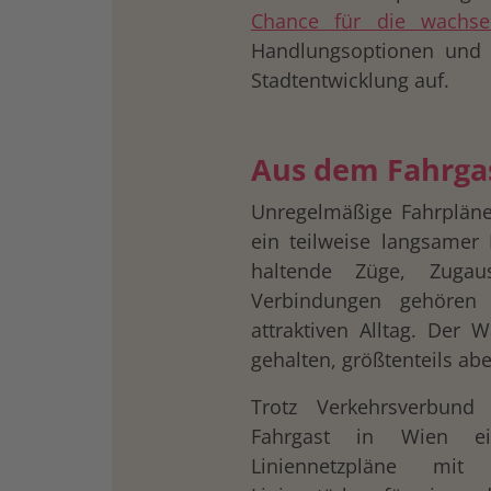
Chance für die wachse
Handlungsoptionen und 
Stadtentwicklung auf.
Aus dem Fahrgas
Unregelmäßige Fahrpläne 
ein teilweise langsamer B
haltende Züge, Zugaus
Verbindungen gehören
attraktiven Alltag. Der 
gehalten, größtenteils aber
Trotz Verkehrsverbun
Fahrgast in Wien ein
Liniennetzpläne mit