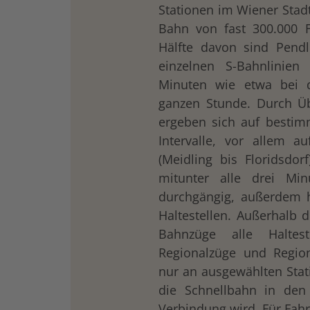
Stationen im Wiener Stadt
Bahn von fast 300.000 F
Hälfte davon sind Pendl
einzelnen S-Bahnlinien
Minuten wie etwa bei d
ganzen Stunde. Durch Ü
ergeben sich auf bestim
Intervalle, vor allem a
(Meidling bis Floridsdorf
mitunter alle drei Min
durchgängig, außerdem h
Haltestellen. Außerhalb 
Bahnzüge alle Haltes
Regionalzüge und Region
nur an ausgewählten Stati
die Schnellbahn in den
Verbindung wird. Für Fahr