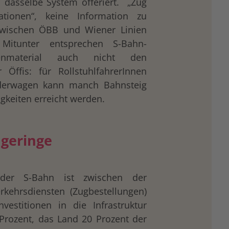
d dasselbe System offeriert. „Zug
ationen“, keine Information zu
zwischen ÖBB und Wiener Linien
 Mitunter entsprechen S-Bahn-
nmaterial auch nicht den
 Öffis: für RollstuhlfahrerInnen
derwagen kann manch Bahnsteig
gkeiten erreicht werden.
 geringe
 der S-Bahn ist zwischen der
rkehrsdiensten (Zugbestellungen)
vestitionen in die Infrastruktur
rozent, das Land 20 Prozent der