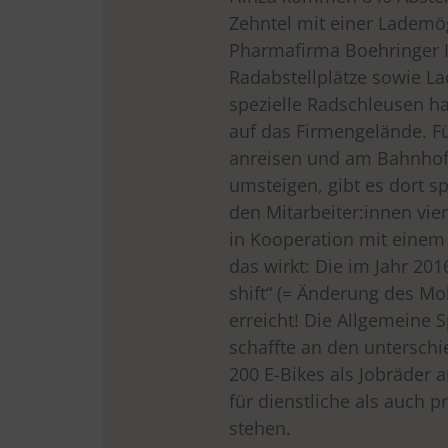
Zehntel mit einer Lademögl
Pharmafirma Boehringer 
Radabstellplätze sowie La
spezielle Radschleusen ha
auf das Firmengelände. Fü
anreisen und am Bahnhof
umsteigen, gibt es dort s
den Mitarbeiter:innen vie
in Kooperation mit einem
das wirkt: Die im Jahr 20
shift“ (= Änderung des Mo
erreicht! Die Allgemeine 
schaffte an den untersch
200 E-Bikes als Jobräder 
für dienstliche als auch p
stehen.