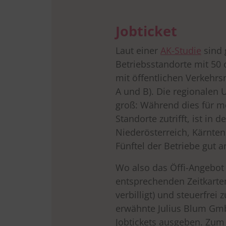
Jobticket
Laut einer
AK-Studie
sind g
Betriebsstandorte mit 50 
mit öffentlichen Verkehrs
A und B). Die regionalen 
groß: Während dies für m
Standorte zutrifft, ist in
Niederösterreich, Kärnte
Fünftel der Betriebe gut 
Wo also das Öffi-Angebot 
entsprechenden Zeitkarten
verbilligt) und steuerfrei
erwähnte Julius Blum Gmb
Jobtickets ausgeben. Zum