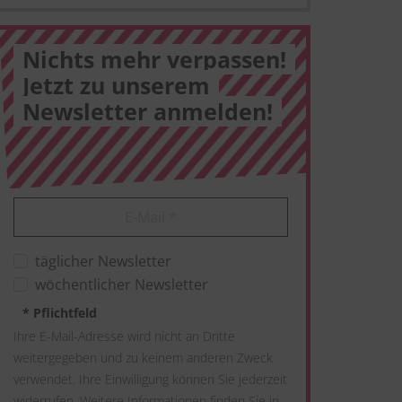
Nichts mehr verpassen!
Jetzt zu unserem
Newsletter anmelden!
E-Mail
*
täglicher Newsletter
wöchentlicher Newsletter
*
Pflichtfeld
Ihre E-Mail-Adresse wird nicht an Dritte
weitergegeben und zu keinem anderen Zweck
verwendet. Ihre Einwilligung können Sie jederzeit
widerrufen. Weitere Informationen finden Sie in