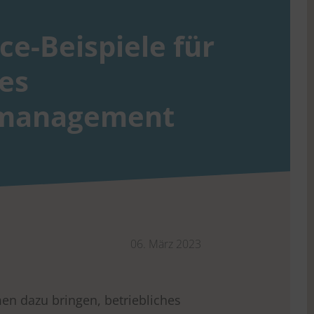
ce-Beispiele für
hes
smanagement
06. März 2023
n dazu bringen, betriebliches