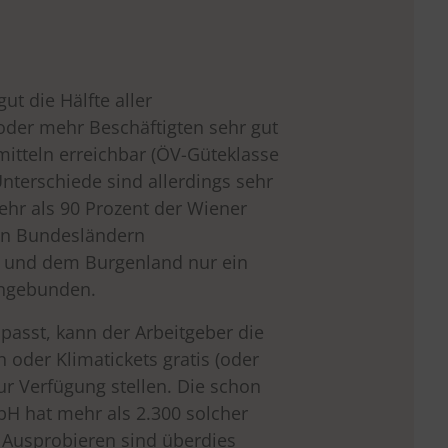
ut die Hälfte aller
oder mehr Beschäftigten sehr gut
mitteln erreichbar (ÖV-Güteklasse
Unterschiede sind allerdings sehr
ehr als 90 Prozent der Wiener
 den Bundesländern
n und dem Burgenland nur ein
angebunden.
passt, kann der Arbeitgeber die
 oder Klimatickets gratis (oder
 zur Verfügung stellen. Die schon
H hat mehr als 2.300 solcher
 Ausprobieren sind überdies