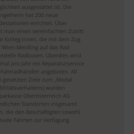
ichkeit ausgestattet ist. Die
Ingelheim hat 200 neue
destationen errichtet. Über
t man einen vereinfachten Zutritt
r Kolleg:innen, die mit dem Zug
 Wien-Meidling auf das Rad
pezielle Radboxen. Überdies wird
rmal pro Jahr ein Reparaturservice
 Fahrradhändler angeboten. All
16 gesetzten Ziele zum „Modal
bilitätsverhaltens) wurden
Sparkasse Oberösterreich AG
iedlichen Standorten insgesamt
an, die den Beschäftigten sowohl
rivate Fahrten zur Verfügung