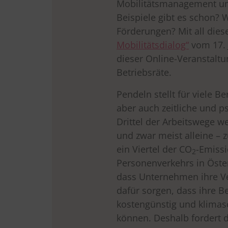
Mobilitätsmanagement u
Beispiele gibt es schon? W
Förderungen? Mit all dies
Mobilitätsdialog“
vom 17. 
dieser Online-Veranstalt
Betriebsräte.
Pendeln stellt für viele Be
aber auch zeitliche und p
Drittel der Arbeitswege 
und zwar meist alleine – z
ein Viertel der CO
-Emiss
2
Personenverkehrs in Österr
dass Unternehmen ihre 
dafür sorgen, dass ihre 
kostengünstig und klimas
können. Deshalb fordert d