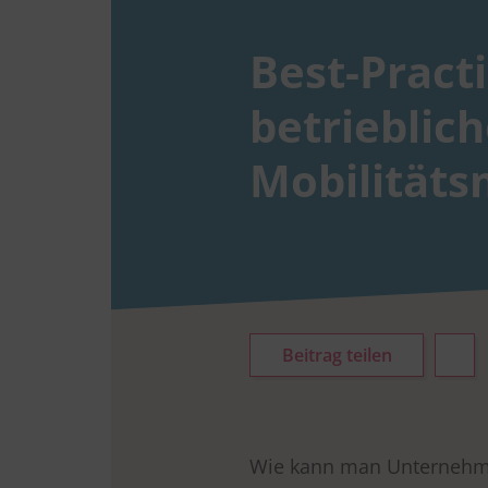
Best-Practi
betrieblic
Mobilität
Beitrag teilen
Wie kann man Unternehme