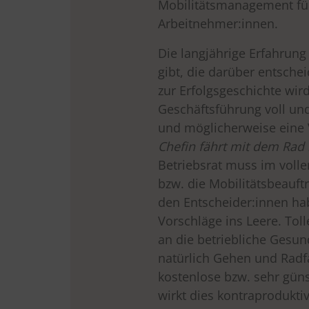
Mobilitätsmanagement fü
Arbeitnehmer:innen.
Die langjährige Erfahrung 
gibt, die darüber entsch
zur Erfolgsgeschichte wird.
Geschäftsführung voll und
und möglicherweise eine 
Chefin fährt mit dem Rad i
Betriebsrat muss im voll
bzw. die Mobilitätsbeauftr
den Entscheider:innen hab
Vorschläge ins Leere. Tol
an die betriebliche Gesund
natürlich Gehen und Radf
kostenlose bzw. sehr güns
wirkt dies kontraproduktiv.