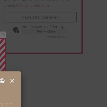
unserer
Datenschutzerklärung
.
Newsletter bestellen
Anti-Roboter-Verifizierung
Hier klicken
Friendly
Captcha ⇗