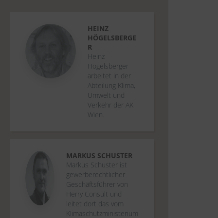
HEINZ
HÖGELSBERGE
R
Heinz
Högelsberger
arbeitet in der
Abteilung Klima,
Umwelt und
Verkehr der AK
Wien.
MARKUS
SCHUSTER
Markus Schuster ist
gewerberechtlicher
Geschäftsführer von
Herry Consult und
leitet dort das vom
Klimaschutzministerium