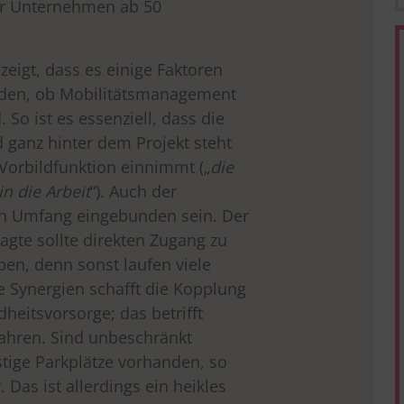
r Unternehmen ab 50
zeigt, dass es einige Faktoren
eiden, ob Mobilitätsmanagement
 So ist es essenziell, dass die
 ganz hinter dem Projekt steht
Vorbildfunktion einnimmt („
die
n die Arbeit
“). Auch der
en Umfang eingebunden sein. Der
agte sollte direkten Zugang zu
en, denn sonst laufen viele
le Synergien schafft die Kopplung
heitsvorsorge; das betrifft
ahren. Sind unbeschränkt
tige Parkplätze vorhanden, so
 Das ist allerdings ein heikles