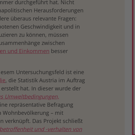
ammer durchgeführt hat. Nicht
imapolitischen Herausforderungen
dere überaus relevante Fragen:
botenen Geschwindigkeit und in
duzieren zu können, müssen
 Zusammenhänge zwischen
lten und Einkommen
besser
diesem Untersuchungsfeld ist eine
die
, die Statistik Austria im Auftrag
rstellt hat. In dieser wurde der
us Umweltbedingungen,
ine repräsentative Befragung
en Wohnbevölkerung – mit
verknüpft. Das Projekt schließt
etroffenheit und -verhalten von