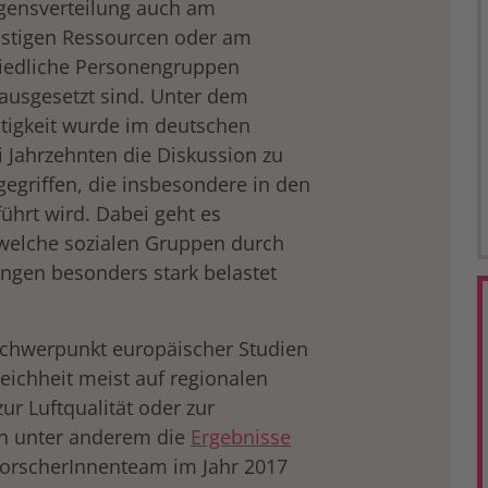
ensverteilung auch am
nstigen Ressourcen oder am
iedliche Personengruppen
usgesetzt sind. Unter dem
tigkeit wurde im deutschen
 Jahrzehnten die Diskussion zu
egriffen, die insbesondere in den
führt wird. Dabei geht es
 welche sozialen Gruppen durch
gen besonders stark belastet
 Schwerpunkt europäischer Studien
ichheit meist auf regionalen
ur Luftqualität oder zur
en unter anderem die
Ergebnisse
ForscherInnenteam im Jahr 2017