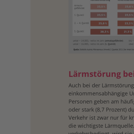
Lärmstörung be
Auch bei der Lärmstörung
einkommensabhängige Un
Personen geben am häufigs
oder stark (8,7 Prozent) d
Verkehr ist zwar nur für 
die wichtigste Lärmquelle
verkehrsbedingt, wird sie