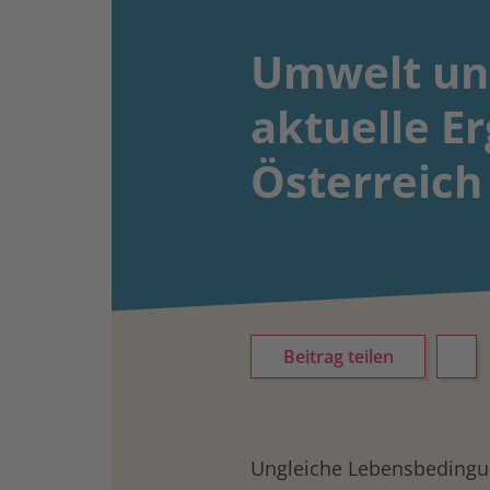
Umwelt und
aktuelle Er
Österreich
Beitrag teilen
Ungleiche Lebensbedingu