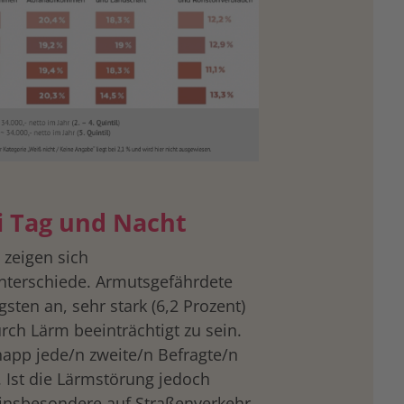
i Tag und Nacht
 zeigen sich
terschiede. Armutsgefährdete
ten an, sehr stark (6,2 Prozent)
urch Lärm beeinträchtigt zu sein.
knapp jede/n zweite/n Befragte/n
. Ist die Lärmstörung jedoch
 insbesondere auf Straßenverkehr