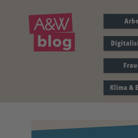
Arbe
Digitali
Frau
Klima & 