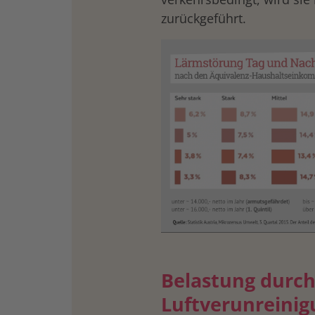
zurückgeführt.
Belastung durc
Luftverunreini