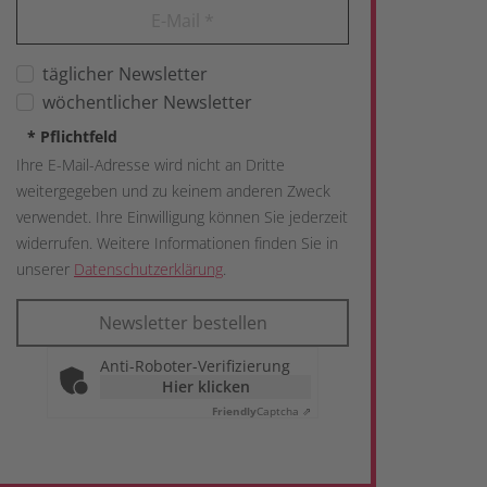
E-Mail
*
täglicher Newsletter
wöchentlicher Newsletter
*
Pflichtfeld
Ihre E-Mail-Adresse wird nicht an Dritte
weitergegeben und zu keinem anderen Zweck
verwendet. Ihre Einwilligung können Sie jederzeit
widerrufen. Weitere Informationen finden Sie in
unserer
Datenschutzerklärung
.
Newsletter bestellen
Anti-Roboter-Verifizierung
Hier klicken
Friendly
Captcha ⇗