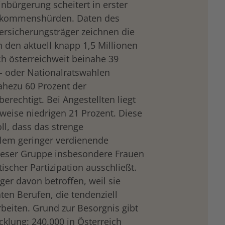
inbürgerung scheitert in erster
inkommenshürden. Daten des
ersicherungsträger zeichnen die
 den aktuell knapp 1,5 Millionen
h österreichweit beinahe 39
- oder Nationalratswahlen
nahezu 60 Prozent der
erechtigt. Bei Angestellten liegt
sweise niedrigen 21 Prozent. Diese
ll, dass das strenge
llem geringer verdienende
dieser Gruppe insbesondere Frauen
ischer Partizipation ausschließt.
ger davon betroffen, weil sie
ten Berufen, die tendenziell
rbeiten. Grund zur Besorgnis gibt
klung: 240.000 in Österreich