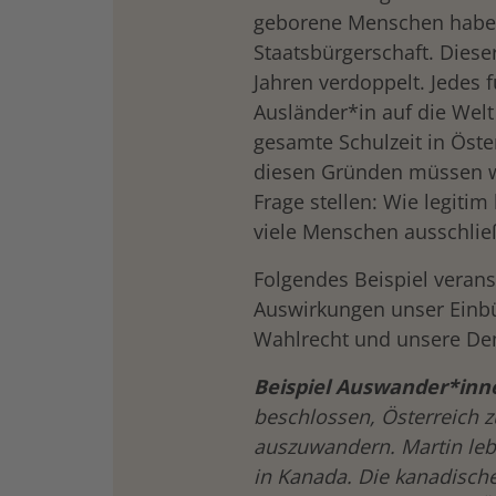
geborene Menschen haben 
Staatsbürgerschaft. Dieser
Jahren verdoppelt. Jedes 
Ausländer*in auf die Welt
gesamte Schulzeit in Öste
diesen Gründen müssen w
Frage stellen: Wie legiti
viele Menschen ausschlie
Folgendes Beispiel verans
Auswirkungen unser Einbü
Wahlrecht und unsere Dem
drucken
Beispiel Auswander*inn
beschlossen, Österreich 
auszuwandern. Martin lebt
in Kanada. Die kanadische