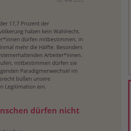
02. Mai 2022
der 17,7 Prozent der
völkerung haben kein Wahlrecht.
ner*innen dürfen mitbestimmen, in
inmal mehr die Hälfte. Besonders
 systemerhaltenden Arbeiter*innen.
aufen, mitbestimmen dürfen sie
legenden Paradigmenwechsel im
srecht büßen unsere
 Legitimation ein.
enschen dürfen nicht