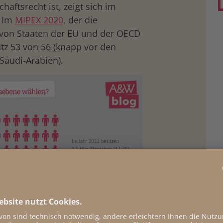
haftsrecht ist, zeigt sich im
: Im
MIPE
X
2020
, der die
von Staaten der EU und der OECD
atz 53 von 56 (knapp vor den
Saudi-Arabien).