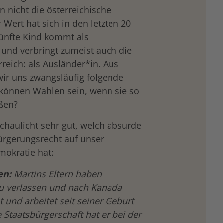
nicht die österreichische
 Wert hat sich in den letzten 20
fünfte Kind kommt als
 und verbringt zumeist auch die
rreich: als Ausländer*in. Aus
ir uns zwangsläufig folgende
m können Wahlen sein, wenn sie so
ßen?
chaulicht sehr gut, welch absurde
rgerungsrecht auf unser
okratie hat:
en:
Martins Eltern haben
zu verlassen und nach Kanada
 und arbeitet seit seiner Geburt
 Staatsbürgerschaft hat er bei der