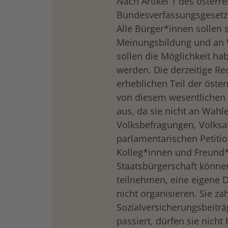
Nach Artikel 1 des österr
Bundesverfassungsgesetze
Alle Bürger*innen sollen s
Meinungsbildung und an W
sollen die Möglichkeit hab
werden. Die derzeitige Re
erheblichen Teil der öst
von diesem wesentlichen
aus, da sie nicht an Wahl
Volksbefragungen, Volk
parlamentarischen Petiti
Kolleg*innen und Freund*
Staatsbürgerschaft könn
teilnehmen, eine eigene 
nicht organisieren. Sie za
Sozialversicherungsbeiträ
passiert, dürfen sie nicht