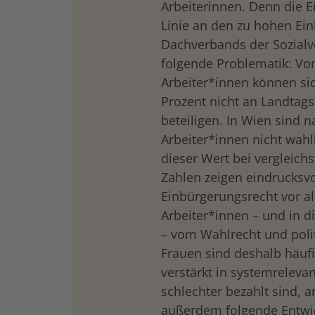
Arbeiterinnen. Denn die E
Linie an den zu hohen E
Dachverbands der Sozialv
folgende Problematik: Von
Arbeiter*innen können sic
Prozent nicht an Landtags
beteiligen. In Wien sind 
Arbeiter*innen nicht wahlb
dieser Wert bei vergleich
Zahlen zeigen eindrucksvo
Einbürgerungsrecht vor a
Arbeiter*innen – und in 
– vom Wahlrecht und polit
Frauen sind deshalb häufi
verstärkt in systemrelevan
schlechter bezahlt sind, a
außerdem folgende Entwic