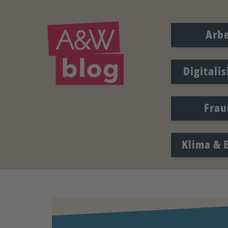
Arbe
Digitali
Frau
Klima & 