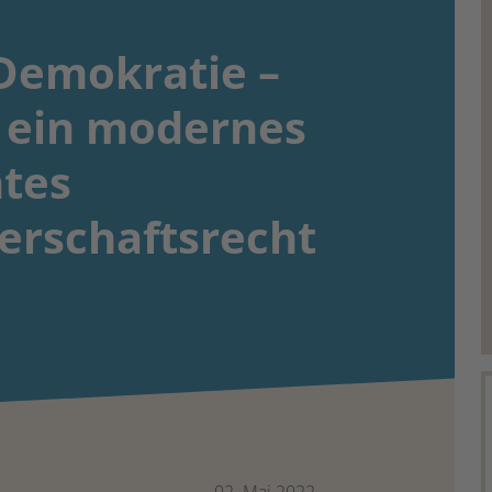
 Demokratie –
 ein modernes
tes
erschaftsrecht