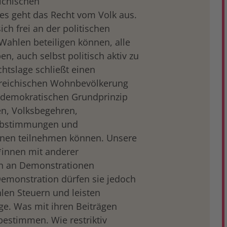
eichischen
s geht das Recht vom Volk aus.
ich frei an der politischen
ahlen beteiligen können, alle
en, auch selbst politisch aktiv zu
chtslage schließt einen
erreichischen Wohnbevölkerung
 demokratischen Grundprinzip
en, Volksbegehren,
sabstimmungen und
onen teilnehmen können. Unsere
innen mit anderer
en an Demonstrationen
Demonstration dürfen sie jedoch
hlen Steuern und leisten
ge. Was mit ihren Beiträgen
 bestimmen. Wie restriktiv