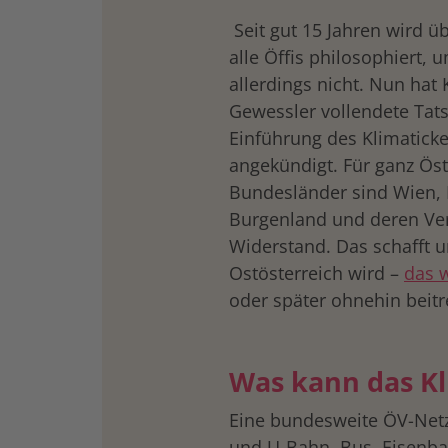
Seit gut 15 Jahren wird ü
alle Öffis philosophiert, 
allerdings nicht. Nun hat
Gewessler vollendete Tat
Einführung des Klimaticke
angekündigt. Für ganz Öste
Bundesländer sind Wien, 
Burgenland und deren Ver
Widerstand. Das schafft 
Ostösterreich wird –
das 
oder später ohnehin beitr
Was kann das Kl
Eine bundesweite ÖV-Netzk
und U-Bahn, Bus, Eisenba