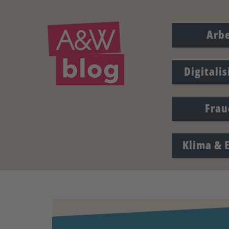
Arbe
Digitali
Frau
Klima & 