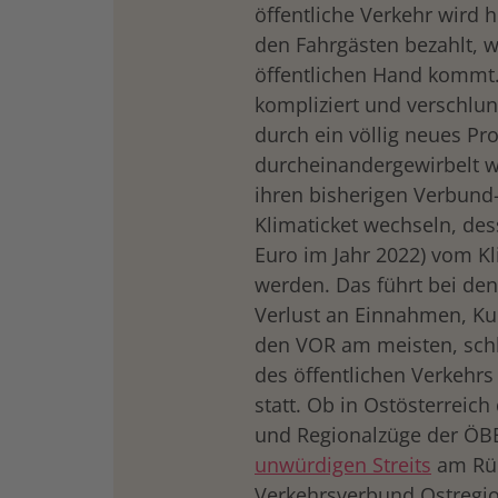
öffentliche Verkehr wird 
den Fahrgästen bezahlt, 
öffentlichen Hand kommt.
kompliziert und verschlun
durch ein völlig neues Pr
durcheinandergewirbelt w
ihren bisherigen Verbund-
Klimaticket wechseln, des
Euro im Jahr 2022) vom 
werden. Das führt bei de
Verlust an Einnahmen, Ku
den VOR am meisten, schl
des öffentlichen Verkehrs
statt. Ob in Ostösterreich 
und Regionalzüge der ÖBB 
unwürdigen Streits
am Rüc
Verkehrsverbund Ostregio