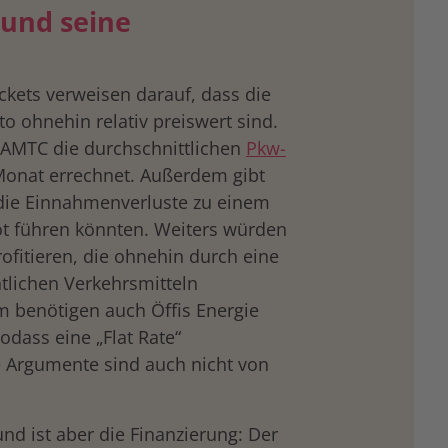
 und seine
ickets verweisen darauf, dass die
to ohnehin relativ preiswert sind.
ÖAMTC die durchschnittlichen
Pkw-
onat errechnet. Außerdem gibt
 die Einnahmenverluste zu einem
t führen könnten. Weiters würden
fitieren, die ohnehin durch eine
tlichen Verkehrsmitteln
em benötigen auch Öffis Energie
dass eine „Flat Rate“
e Argumente sind auch nicht von
und ist aber die Finanzierung: Der