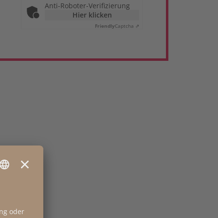
Anti-Roboter-Verifizierung
Hier klicken
Friendly
Captcha ⇗