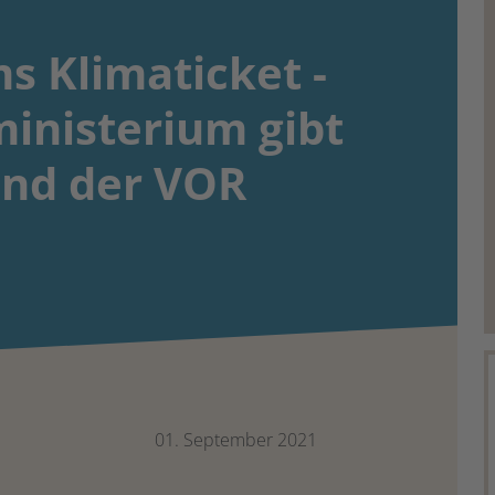
s Klimaticket -
inisterium gibt
end der VOR
01. September 2021