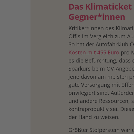
Das Klimaticket
Gegner*innen
Kritiker*innen des Klimat
Öffis im Vergleich zum Au
So hat der Autofahrklub 
Kosten mit 455 Euro
pro M
es die Befürchtung, dass
Sparkurs beim ÖV-Angebo
jene davon am meisten pro
gute Versorgung mit öffen
privilegiert sind. Außerd
und andere Ressourcen, so
kontraproduktiv sei. Dies
der Hand zu weisen.
Größter Stolperstein war 