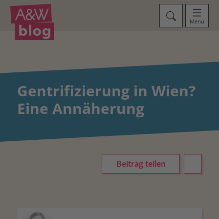
Menü
Gentrifizierung in Wien?
Eine Annäherung
Beitrag teilen