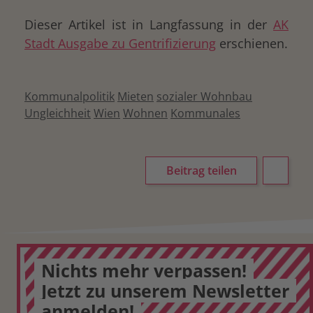
Dieser Artikel ist in Langfassung in der
AK
Stadt Ausgabe zu Gentrifizierung
erschienen.
Kommunalpolitik
Mieten
sozialer Wohnbau
Ungleichheit
Wien
Wohnen
Kommunales
Beitrag teilen
Nichts mehr verpassen!
Jetzt zu unserem Newsletter
anmelden!