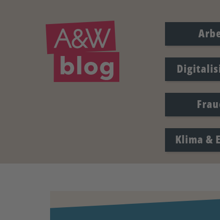
Arbe
Digitali
Frau
Klima & 