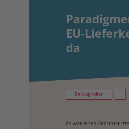
Paradigmen
EU-Liefer­ke
da
Beitrag teilen
Es war eines der umstrit