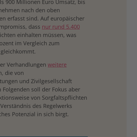
s 900 Millionen Euro Umsatz, bis
ternehmen nach den oben
n erfasst sind. Auf europäischer
ompromiss, dass
nur rund 5.400
lichten einhalten müssen, was
rozent im Vergleich zum
 gleichkommt.
der Verhandlungen
weitere
, die von
ungen und Zivilgesellschaft
 Folgenden soll der Fokus aber
tionsweise von Sorgfaltspflichten
n Verständnis des Regelwerks
es Potenzial in sich birgt.