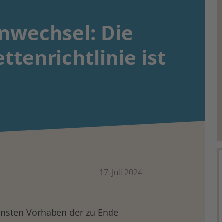
­wechsel: Die
tten­richtlinie ist
17. Juli 2024
tensten Vorhaben der zu Ende