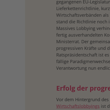
gegangenen EU-Legislatur
Lieferkettenrichtlinie, k
Wirtschaftsverbänden als
stand die Richtlinie noch
Massives Lobbying verhind
fertig ausverhandelten K
Ministerrat. Der gemeins
progressiven Kräfte und d
Ratspräsidentschaft ist es
fällige Paradigmenwechse
Verantwortung nun endli
Erfolg der progr
Vor dem Hintergrund des
Wirtschaftslobbyings
ist 