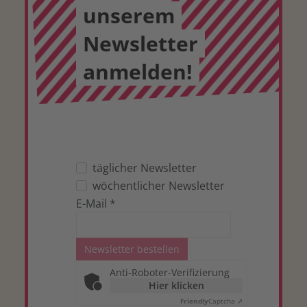
unserem
Newsletter
anmelden!
täglicher Newsletter
wöchentlicher Newsletter
E-Mail
*
Newsletter bestellen
Anti-Roboter-Verifizierung
Hier klicken
Friendly
Captcha ⇗