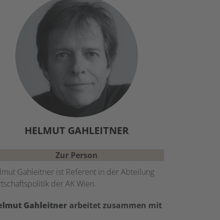
HELMUT
GAHLEITNER
Zur Person
mut Gahleitner ist Referent in der Abteilung
tschaftspolitik der AK Wien.
elmut
Gahleitner
arbeitet zusammen mit