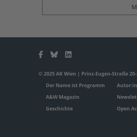
M
© 2025 AK Wien | Prinz-Eugen-Straße 20-2
Der Name ist Programm
Autor:i
A&W Magazin
Newslet
Geschichte
Open Ac