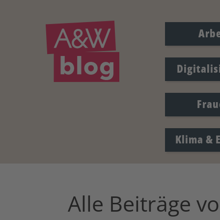
Arbe
Digitali
Frau
Klima & 
Alle Beiträge v