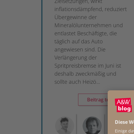
Zielsetzungen, wirkt
inflationsdämpfend, reduziert
Übergewinne der
Mineralölunternehmen und
entlastet Beschäftigte, die
täglich auf das Auto
angewiesen sind. Die
Verlängerung der
Spritpreisbremse im Juni ist
deshalb zweckmäßig und
sollte auch Heizö...
Beitrag teilen