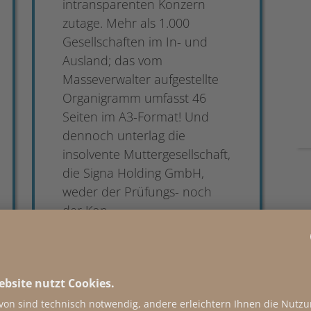
intransparenten Konzern
zutage. Mehr als 1.000
Gesellschaften im In- und
Ausland; das vom
Masseverwalter aufgestellte
Organigramm umfasst 46
Seiten im A3-Format! Und
dennoch unterlag die
insolvente Muttergesellschaft,
die Signa Holding GmbH,
weder der Prüfungs- noch
der Kon...
Beitrag teilen