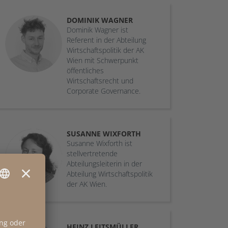
DOMINIK
WAGNER
Dominik Wagner ist
Referent in der Abteilung
Wirtschaftspolitik der AK
Wien mit Schwerpunkt
öffentliches
Wirtschaftsrecht und
Corporate Governance.
SUSANNE
WIXFORTH
Susanne Wixforth ist
stellvertretende
Abteilungsleiterin in der
Abteilung Wirtschaftspolitik
der AK Wien.
HEINZ
LEITSMÜLLER