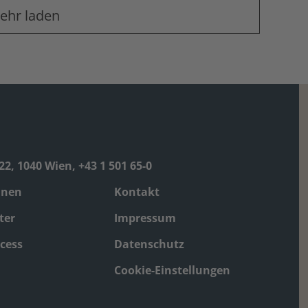
ehr laden
2, 1040 Wien, +43 1 501 65-0
nnen
Kontakt
ter
Impressum
cess
Datenschutz
Cookie-Einstellungen